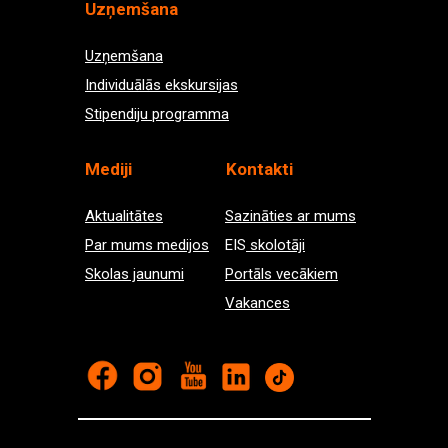
Uzņemšana
Uzņemšana
Individuālās ekskursijas
Stipendiju programma
Med
iji
Kontakti
Aktualitātes
Sazināties ar mums
Par mums medijos
EIS
skolotāji
Skolas jaunumi
Portāls vecākiem
Vakances