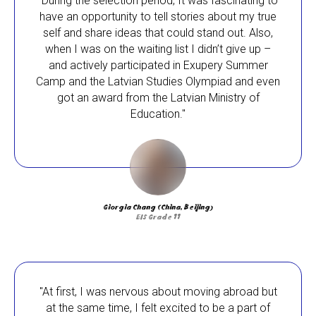
"During the selection period, It was fascinating to
have an opportunity to tell stories about my true
self and share ideas that could stand out. Also,
when I was on the waiting list I didn’t give up –
and actively participated in Exupery Summer
Camp and the Latvian Studies Olympiad and even
got an award from the Latvian Ministry of
Education."
Giorgia Chang (China, Beijing)
EIS Grade 11
"At first, I was nervous about moving abroad but
at the same time, I felt excited to be a part of