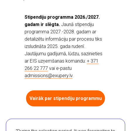
Stipendiju programma 2026./2027.
gadam ir slēgta.
Jaunā stipendiju
programma 2027.-2028. gadam ar
detalizētu informāciju par procesu tiks
izsludināta 2025. gada rudenī.
Jautājumu gadījumā, lūdzu, sazinieties
ar EIS uzņemšanas komandu:
+ 371
266 22 777
vai e-pastu
admissions@exupery.lv
.
Vairāk par stipendiju programmu