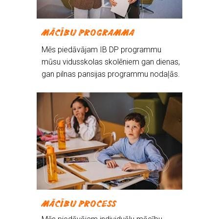
MĀCĪBU PROGRAMMA
Mēs piedāvājam IB DP programmu
mūsu vidusskolas skolēniem gan dienas,
gan pilnas pansijas programmu nodaļās.
MĀCĪBU PROCESS