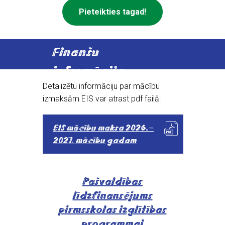
Pieteikties tagad!
Finanšu
informācija
Detalizētu informāciju par mācību
izmaksām EIS var atrast pdf failā:
EIS mācību maksa 2026.–
2027. mācību gadam
Pašvaldības
līdzfinansējums
pirmsskolas izglītības
programmai