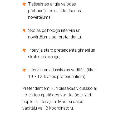
Tiešsaistes angļu valodas
pārbaudījums un rakstīšanas
novērtējums;
Skolas psihologa intervija un
novērtējums par pretendentu;
Intervija starp pretendenta ģimeni un
skolas psihologu;
Intervija ar vidusskolas vadītāju (tikai
10. - 12. klases pretendentiem).
Pretendentiem, kuri piesakās vidusskolai,
noteiktos apstākļos var tikt lūgts iziet
papildus interviju ar Mācību daļas
vadītāju vai IB koordinatoru.