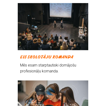
EIS SKOLOTĀJU KOMANDA
Mēs esam starptautiski domājošu
profesionāļu komanda.