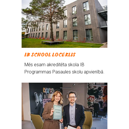
IB SCHOOL LOCEKLIS
Mēs esam akreditēta skola IB
Programmas Pasaules skolu apvienībā.