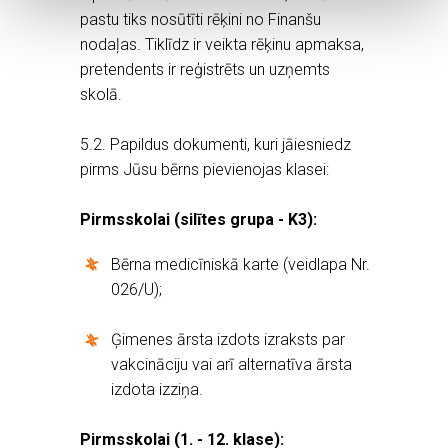
pastu tiks nosūtīti rēķini no Finanšu
nodaļas. Tiklīdz ir veikta rēķinu apmaksa,
pretendents ir reģistrēts un uzņemts
skolā.
5.2. Papildus dokumenti, kuri jāiesniedz
pirms Jūsu bērns pievienojas klasei:
Pirmsskolai (silītes grupa - K3):
Bērna medicīniskā karte (veidlapa Nr.
026/U);
Ģimenes ārsta izdots izraksts par
vakcināciju vai arī alternatīva ārsta
izdota izziņa.
Pirmsskolai (1. - 12. klase):