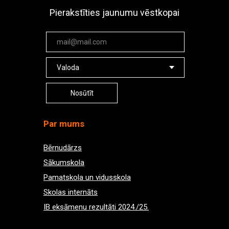
Pierakstīties jaunumu vēstkopai
Nosūtīt
Par mums
Bērnudārzs
Sākumskola
Pamatskola un vidusskola
Skolas internāts
IB eksāmenu rezultāti 2024./25.