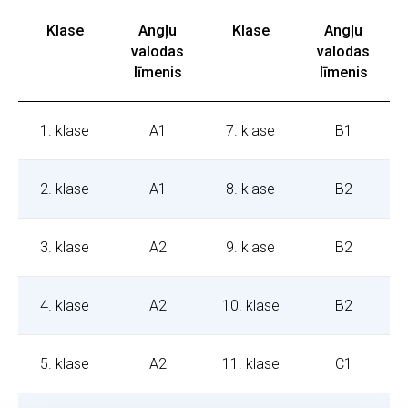
Klase
Angļu
Klase
Angļu
valodas
valodas
līmenis
līmenis
1. klase
A1
7. klase
B1
2. klase
A1
8. klase
B2
3. klase
A2
9. klase
B2
4. klase
A2
10. klase
B2
5. klase
A2
11. klase
C1