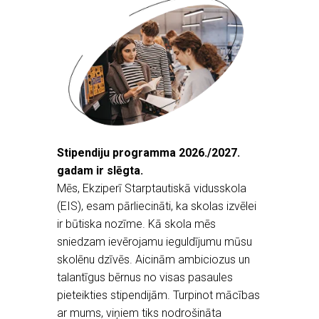
Stipendiju programma 2026./2027.
gadam ir slēgta.
Mēs, Ekziperī Starptautiskā vidusskola
(EIS), esam pārliecināti, ka skolas izvēlei
ir būtiska nozīme. Kā skola mēs
sniedzam ievērojamu ieguldījumu mūsu
skolēnu dzīvēs. Aicinām ambiciozus un
talantīgus bērnus no visas pasaules
pieteikties stipendijām. Turpinot mācības
ar mums, viņiem tiks nodrošināta