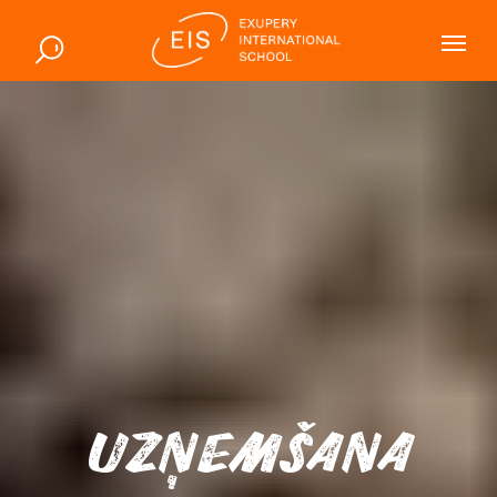
UZŅEMŠANA