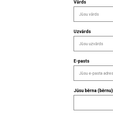
Vārds
Uzvārds
E-pasts
Jūsu bērna (bērnu