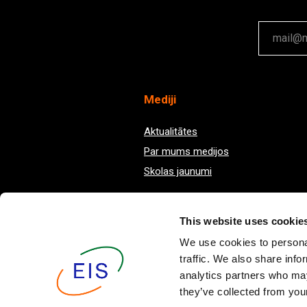
Med
iji
Aktualitātes
Par mums medijos
Skolas jaunumi
This website uses cookie
We use cookies to personal
traffic. We also share info
analytics partners who may
they’ve collected from your