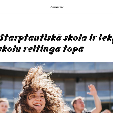
Jaunumi
Starptautiskā skola ir iek
 skolu reitinga topā