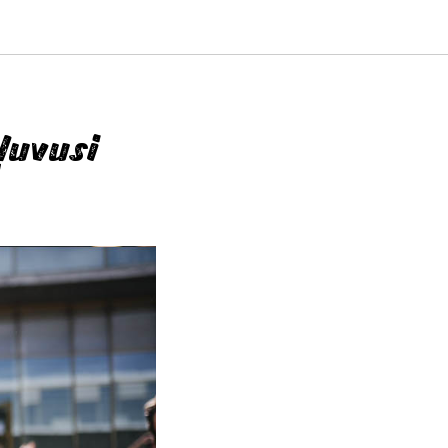
ļuvusi