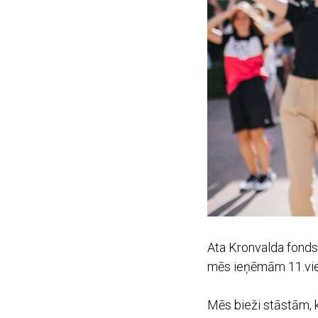
Ata Kronvalda fonds 
mēs ieņēmām 11.viet
Mēs bieži stāstām, 