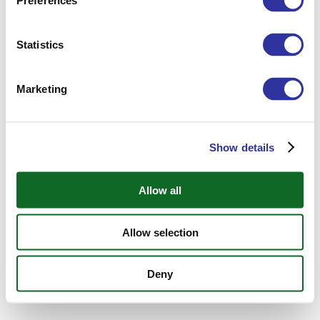
Preferences
darbiem.
SKOLAS DZĪVE
Statistics
Marketing
Show details
Allow all
Allow selection
Deny