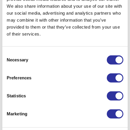
sasniegumus!
We also share information about your use of our site with
our social media, advertising and analytics partners who
SASNIEGUMI
may combine it with other information that you’ve
provided to them or that they’ve collected from your use
See also
of their services.
Consent
Necessary
Selection
Preferences
Statistics
Marketing