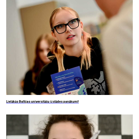
Lielākās Baltijas universitāšu izstādes panākumi!