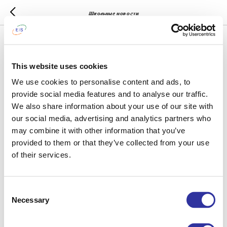
Школьные новости
01.10.2022 11:50
Экскурсии по школе EIS
This website uses cookies
We use cookies to personalise content and ads, to
provide social media features and to analyse our traffic.
We also share information about your use of our site with
our social media, advertising and analytics partners who
may combine it with other information that you’ve
provided to them or that they’ve collected from your use
of their services.
Consent
Necessary
Selection