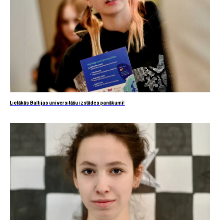
Lielākās Baltijas universitāšu izstādes panākumi!