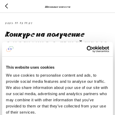
Школьные новости
2023-11-12 11:27
Конкурс на получение
стипендии в старшей школе
EIS
This website uses cookies
We use cookies to personalise content and ads, to
provide social media features and to analyse our traffic.
We also share information about your use of our site with
our social media, advertising and analytics partners who
may combine it with other information that you’ve
provided to them or that they’ve collected from your use
of their services.