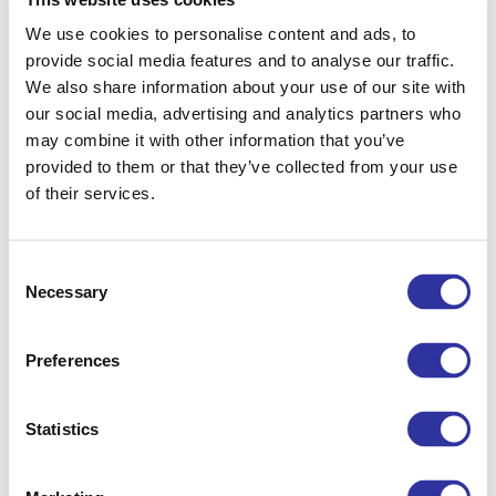
We use cookies to personalise content and ads, to
provide social media features and to analyse our traffic.
We also share information about your use of our site with
our social media, advertising and analytics partners who
may combine it with other information that you’ve
provided to them or that they’ve collected from your use
of their services.
Consent
Necessary
Selection
Preferences
2025./2026. akadēmiskā gada rezultāti
Statistics