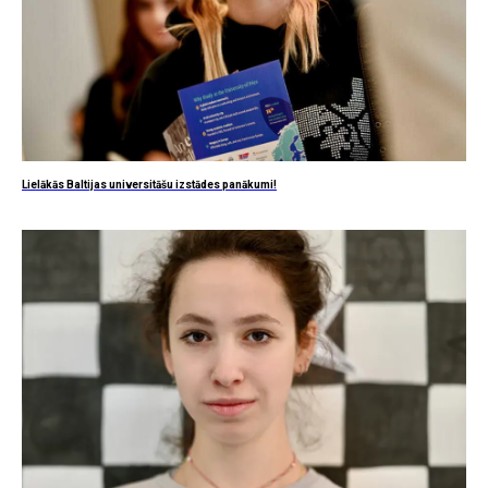
Lielākās Baltijas universitāšu izstādes panākumi!