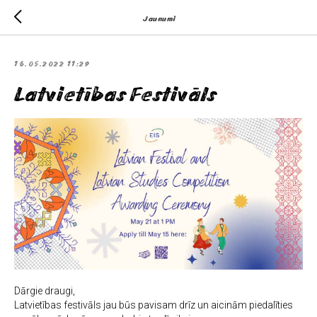
Jaunumi
16.05.2022 11:29
Latvietības Festivāls
Dārgie draugi,
Latvietības festivāls jau būs pavisam drīz un aicinām piedalīties