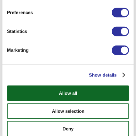
Preferences
Statistics
Marketing
2025./2026. akadēmiskā gada rezultāti
Show details
Allow all
Allow selection
Deny