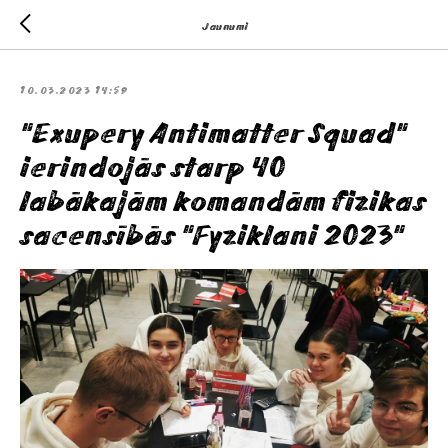
Jaunumi
10.03.2023 14:59
"Exupery Antimatter Squad"
ierindojās starp 40
labākajām komandām fizikas
sacensībās "Fyziklani 2023"