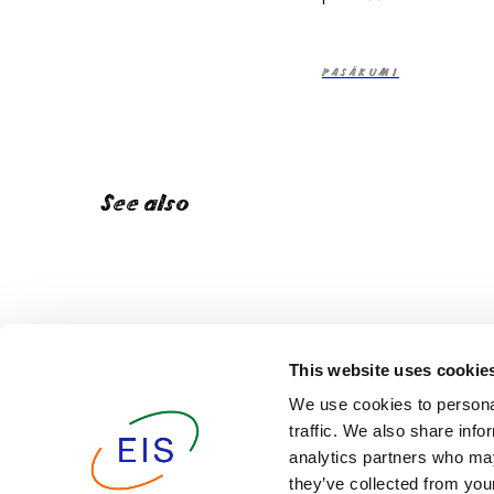
PASĀKUMI
See also
This website uses cookie
We use cookies to personal
traffic. We also share info
analytics partners who may
they’ve collected from your