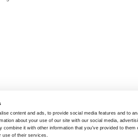
s
ise content and ads, to provide social media features and to an
rmation about your use of our site with our social media, advertis
 combine it with other information that you’ve provided to them o
 use of their services.