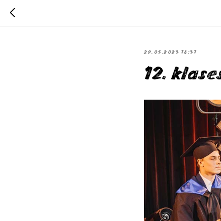
29.05.2023 18:31
12. klase