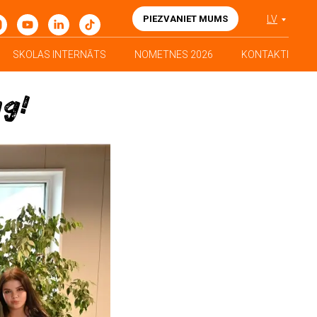
PIEZVANIET MUMS
LV
SKOLAS INTERNĀTS
NOMETNES 2026
KONTAKTI
ng!