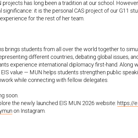
 projects has long been a tradition at our school. However, 
l significance: it is the personal CAS project of our G11 st
 experience for the rest of her team.
 brings students from all over the world together to simu
epresenting different countries, debating global issues, an
pants experience international diplomacy first-hand. Along w
e EIS value — MUN helps students strengthen public speaki
mwork while connecting with fellow delegates.
g soon.
xplore the newly launched EIS MUN 2026 website:
https://e
rymun
on Instagram.