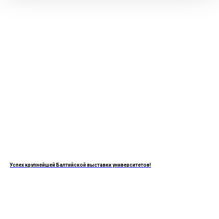
Успех крупнейшей Балтийской выставки университетов!