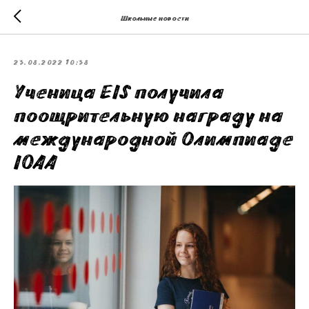
Школьные новости
23.08.2022 10:38
Ученица EIS получила
поощрительную награду на
международной Олимпиаде
IOAA