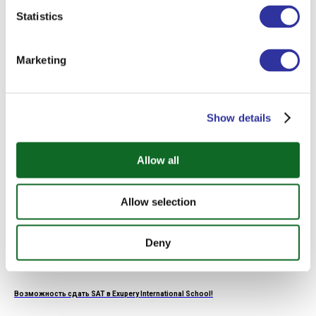
Statistics
Академические результаты в 2025/26 году
Marketing
Show details
Allow all
Allow selection
Deny
Возможность сдать SAT в Exupery International School!