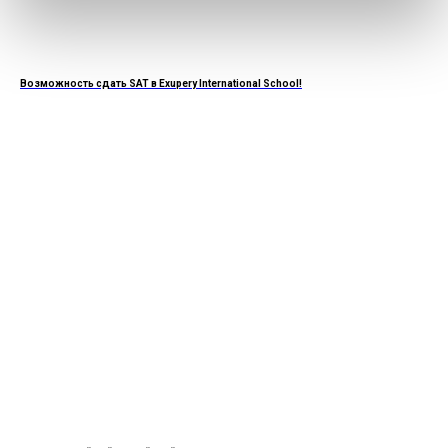
Возможность сдать SAT в Exupery International School!