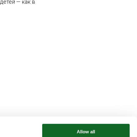
детей — как в
Allow all