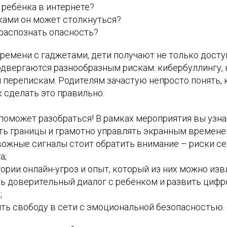
 ребёнка в интернете?
ками он может столкнуться?
распознать опасность?
ремени с гаджетами, дети получают не только досту
подвергаются разнообразным рискам: кибербуллингу,
 перепискам. Родителям зачастую непросто понять, 
 сделать это правильно.
поможет разобраться! В рамках мероприятия вы узна
ть границы и грамотно управлять экранным времене
евожные сигналы стоит обратить внимание – риски се
а;
ории онлайн-угроз и опыт, который из них можно изв
ь доверительный диалог с ребёнком и развить циф
;
ть свободу в сети с эмоциональной безопасностью.