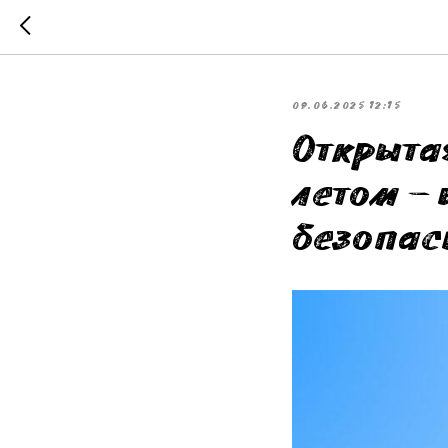
09.06.2025 12:15
Открыта
летом –
безопас