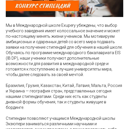
Мы в Международной школе Exupery убеждены, что выбор
учебного заведения имеет колоссальное значение и может
по-настоящему менять жизни учеников. Мы мотивируем
амбициозных и одаренных детей со всего мира подавать
заявки на получение стипендий для обучения в нашей школе.
Обучаясь по программе международного бакалавриата EIS
(IB DP), наши ученики получают дополнительные
возможности для развития в международной среде и
готовятся к поступлению в лучшие университеты мира,
чтобы далее следовать за своей мечтой.
Бразилия, Грузия, Казахстан, Китай, Латвия, Мальта, Россия
и Украина — география стран, представленных сегодня
нашими стипендиатами. Среди них есть как студенты
дневной формы обучения, так и студенты живущие в
бординге.
Стипендии позволяют учащимся Международной школы
Экзюпери заниматься различными научными и