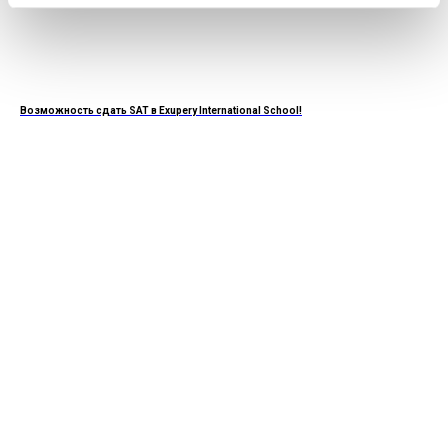
Возможность сдать SAT в Exupery International School!