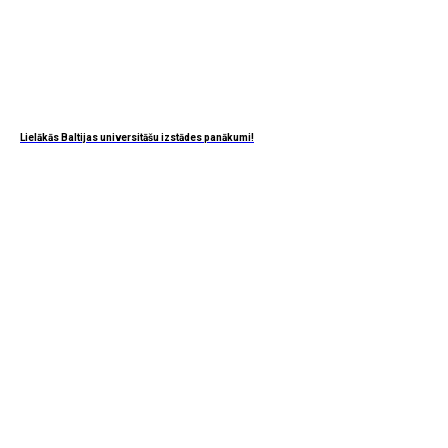
Lielākās Baltijas universitāšu izstādes panākumi!