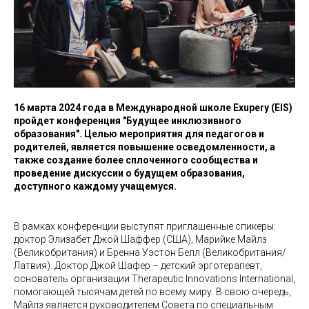
16 марта 2024 года в Международной школе Exupery (EIS)
пройдет конференция "Будущее инклюзивного
образования". Целью мероприятия для педагогов и
родителей, является повышение осведомленности, а
также создание более сплоченного сообщества и
проведение дискуссии о будущем образования,
доступного каждому учащемуся.
В рамках конференции выступят приглашенные спикеры:
доктор Элизабет Джой Шаффер (США), Марийке Майлз
(Великобритания) и Бренна Уэстон Белл (Великобритания/
Латвия). Доктор Джой Шафер – детский эрготерапевт,
основатель организации Therapeutic Innovations International,
помогающей тысячам детей по всему миру. В свою очередь,
Майлз является руководителем Совета по специальным