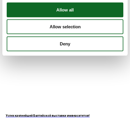
Возможность сдать SAT в Exupery International School!
Allow all
Allow selection
Deny
Успех крупнейшей Балтийской выставки университетов!