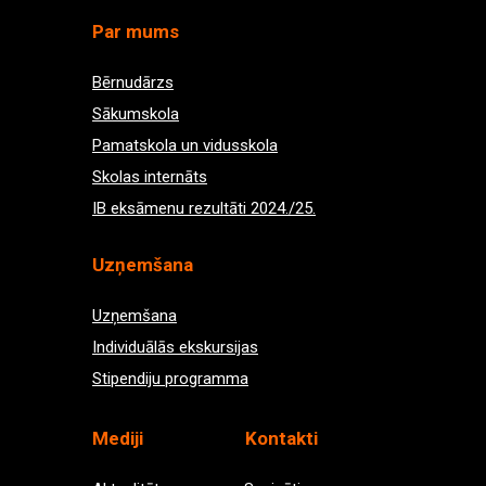
Par mums
Bērnudārzs
Sākumskola
Pamatskola un vidusskola
Skolas internāts
IB eksāmenu rezultāti 2024./25.
Uzņemšana
Uzņemšana
Individuālās ekskursijas
Stipendiju programma
Med
iji
Kontakti