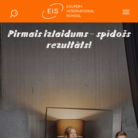
Pirmais izlaidums - spīdošs
rezultāts!