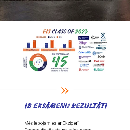
»
IB EKSĀMENU REZULTĀTI
Mēs lepojamies ar Ekziperī