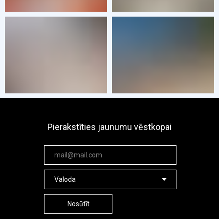
Pierakstīties jaunumu vēstkopai
Nosūtīt