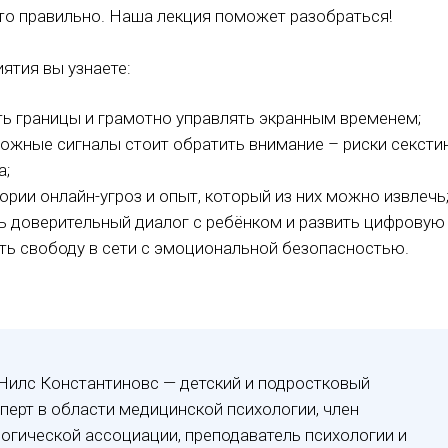
это правильно. Наша лекция поможет разобраться!
ятия вы узнаете:
ть границы и грамотно управлять экранным временем;
вожные сигналы стоит обратить внимание – риски секстин
а;
ории онлайн-угроз и опыт, который из них можно извлечь
ь доверительный диалог с ребёнком и развить цифровую
ть свободу в сети с эмоциональной безопасностью.
Нилс Константиновс — детский и подростковый
сперт в области медицинской психологии, член
огической ассоциации, преподаватель психологии и