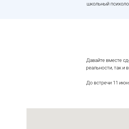
школьный психоло
Давайте вместе сд
реальности, так и 
До встречи 11 июня