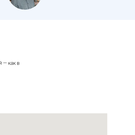
 — как в