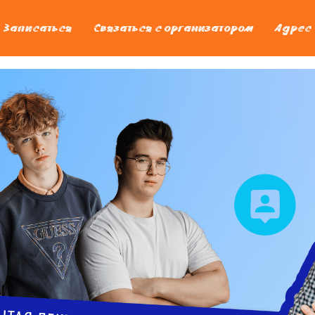
Записаться
Связаться с организатором
Адрес