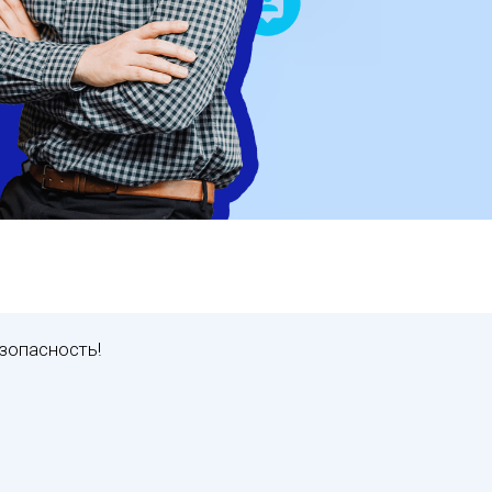
зопасность!