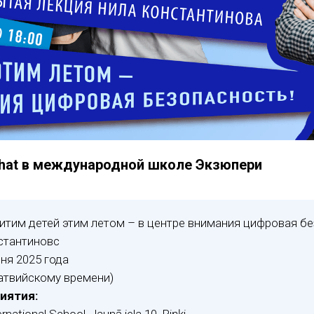
hat в международной школе Экзюпери
тим детей этим летом – в центре внимания цифровая бе
стантиновс
ня 2025 года
латвийскому времени)
иятия: