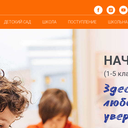
ДЕТСКИЙ САД
ШКОЛА
ПОСТУПЛЕНИЕ
ШКОЛЬНА
НА
(1-5 кл
Здес
люб
уве