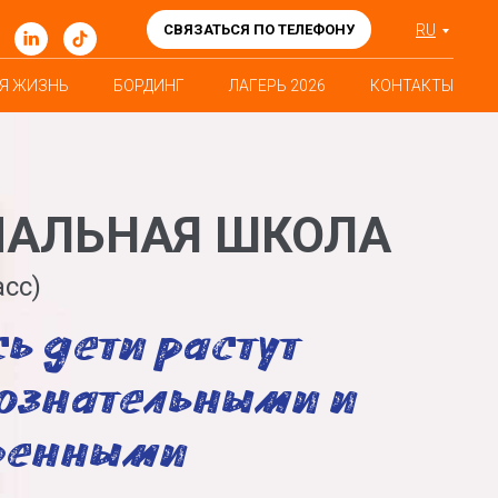
СВЯЗАТЬСЯ ПО ТЕЛЕФОНУ
RU
Я ЖИЗНЬ
БОРДИНГ
ЛАГЕРЬ 2026
КОНТАКТЫ
ЧАЛЬНАЯ ШКОЛА
асс)
ь дети растут
ознательными и
ренными