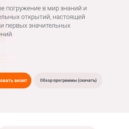
е погружение в мир знаний и
ельных открытий, настоящей
и первых значительных
ний.
овать визит
Обзор программы (скачать)