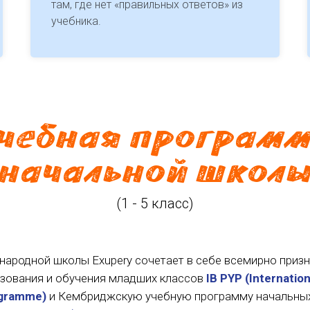
там, где нет «правильных ответов» из
учебника.
чебная програм
начальной школ
(1 - 5 класс)
ародной школы Exupery сочетает в себе всемирно приз
зования и обучения младших классов
IB PYP (Internatio
ogramme)
и Кембриджскую учебную программу начальных