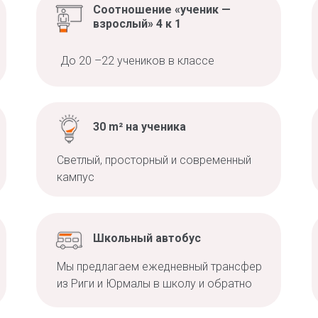
Соотношение «ученик —
взрослый» 4 к 1
До 20 –22 учеников в классе
30 m² на ученика
Светлый, просторный и современный
кампус
Школьный автобус
Мы предлагаем ежедневный трансфер
из Риги и Юрмалы в школу и обратно