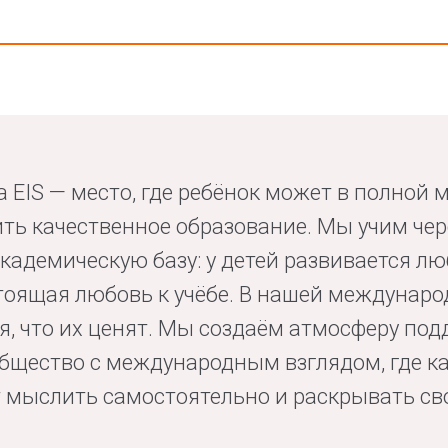
 EIS — место, где ребёнок может в полной 
ить качественное образование. Мы учим чер
кадемическую базу: у детей развивается лю
тоящая любовь к учёбе. В нашей междунаро
я, что их ценят. Мы создаём атмосферу по
бщество с международным взглядом, где к
 мыслить самостоятельно и раскрывать св