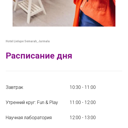
Hotel Lielupe Semarah, Jurmala
Расписание дня
Завтрак
10:30 - 11:00
Утренний круг: Fun & Play
11:00 - 12:00
Научная лаборатория
12:00 - 13:00