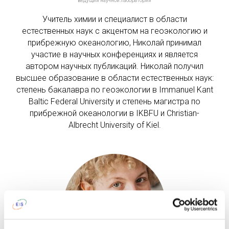
ведущий научной лаборатории
Учитель химии и специалист в области
естественных наук с акцентом на геоэкологию и
прибрежную океанологию, Николай принимал
участие в научных конференциях и является
автором научных публикаций. Николай получил
высшее образование в области естественных наук:
степень бакалавра по геоэкологии в Immanuel Kant
Baltic Federal University и степень магистра по
прибрежной океанологии в IKBFU и Christian-
Albrecht University of Kiel.