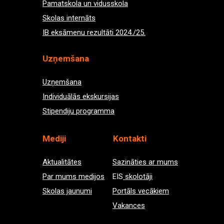
Pamatskola un vidusskola
Skolas internāts
IB eksāmenu rezultāti 2024./25.
Uzņemšana
Uzņemšana
Individuālās ekskursijas
Stipendiju programma
Med
iji
Kontakti
Aktualitātes
Sazināties ar mums
Par mums medijos
EIS
skolotāji
Skolas jaunumi
Portāls vecākiem
Vakances