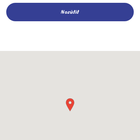
Nosūtīt