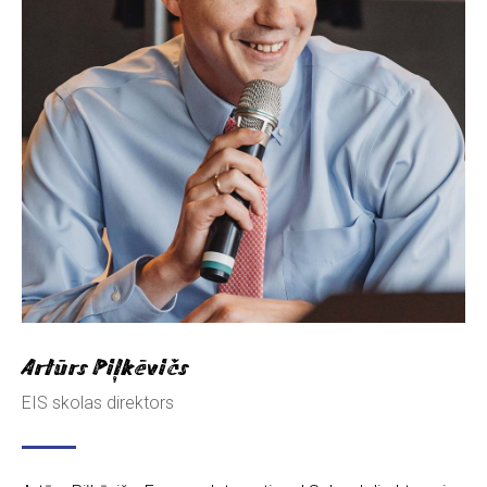
Artūrs Piļkēvičs
EIS skolas direktors