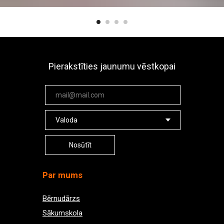
Pierakstīties jaunumu vēstkopai
Nosūtīt
Par mums
Bērnudārzs
Sākumskola