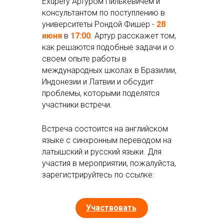
Exupery Артуром Пилькевичем и
консультантом по поступлению в
университеты Рондой Фишер -
28
июня
в
17:00
. Артур расскажет том,
как решаются подобные задачи и о
своем опыте работы в
международных школах в Бразилии,
Индонезии и Латвии и обсудит
проблемы, которыми поделятся
участники встречи.
Встреча состоится на английском
языке с синхронным переводом на
латышский и русский языки. Для
участия в мероприятии, пожалуйста,
зарегистрируйтесь по ссылке:
Участвовать