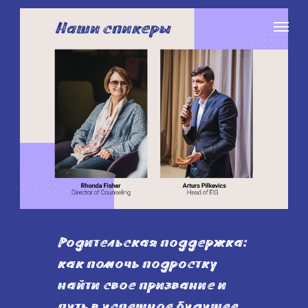
Родительская поддержка:
как помочь подростку
найти свое призвание и
путь в успешное будущее