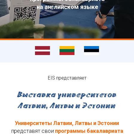
на английском языке
EIS представляет
Выставка университетов
Латвии, Литвы и Эстонии
Университеты Латвии, Литвы и Эстонии
представят свои
программы бакалавриата