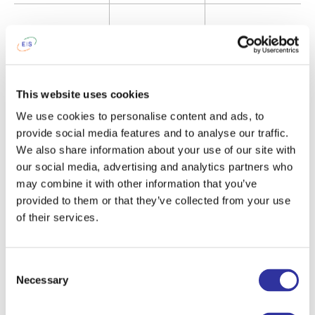
This website uses cookies
We use cookies to personalise content and ads, to
provide social media features and to analyse our traffic.
We also share information about your use of our site with
our social media, advertising and analytics partners who
may combine it with other information that you’ve
provided to them or that they’ve collected from your use
of their services.
Если у Вас возникнут вопросы,
Consent
пожалуйста, свяжитесь с нами по
Necessary
Selection
телефону
+371 26622333
или
напишите нам:
admissions@exupery.lv
.