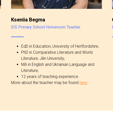
Kseniia Begma
EIS Primary School Homeroom Teacher
EdD in Education, University of Hertfordshire;
PhD in Comparative Literature and World
Literature, Jilin University;
MA in English and Ukrainian Language and
Literature;
12 years of teaching experience.
More about the teacher may be found
here
.