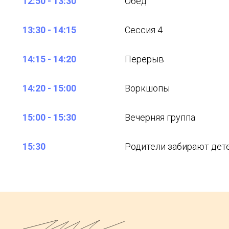
12:50 - 13:30
Обед
13:30 - 14:15
Сессия 4
14:15 - 14:20
Перерыв
14:20 - 15:00
Воркшопы
15:00 - 15:30
Вечерняя группа
15:30
Родители забирают дет