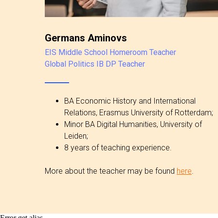
Germans Aminovs
EIS Middle School Homeroom Teacher
Global Politics IB DP Teacher
BA Economic History and International
Relations, Erasmus University of Rotterdam;
Minor BA Digital Humanities, University of
Leiden;
8 years of teaching experience.
More about the teacher may be found
here
.
Error get alias