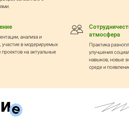
ями.
ение
Сотрудничест
атмосфера
ентации, анализа и
, участие в модерируемых
Практика разнопл
е проектов на актуальные
улучшения социа
навыков, новые 
среде и появлени
ни
е