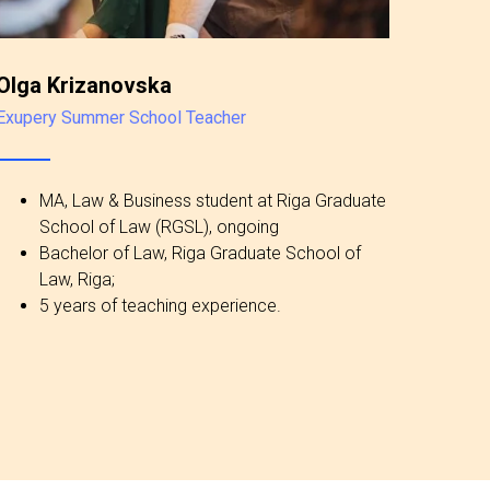
Olga Krizanovska
Exupery Summer School Teacher
MA, Law & Business student at Riga Graduate
School of Law (RGSL), ongoing
Bachelor of Law, Riga Graduate School of
Law, Riga;
5 years of teaching experience.