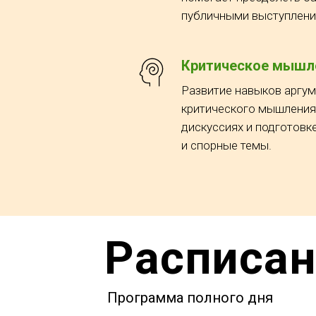
публичными выступлени
Критическое мышл
Развитие навыков аргум
критического мышления
дискуссиях и подготовк
и спорные темы.
Расписа
Программа полного дня