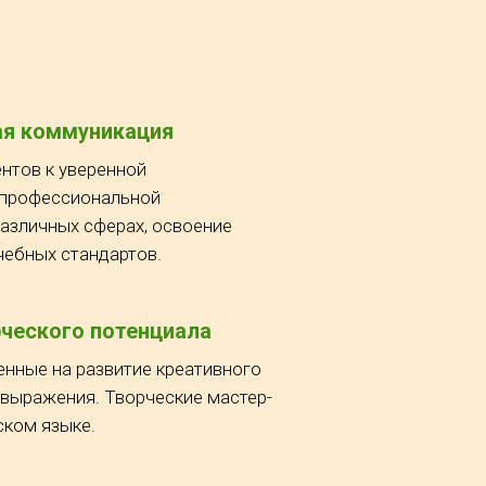
я коммуникация
нтов к уверенной
 профессиональной
азличных сферах, освоение
чебных стандартов.
рческого потенциала
енные на развитие креативного
выражения. Творческие мастер-
ском языке.