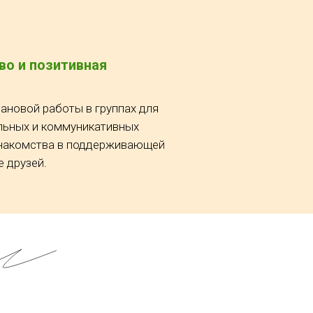
во и позитивная
ановой работы в группах для
льных и коммуникативных
знакомства в поддерживающей
е друзей.