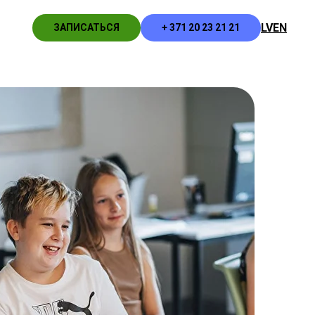
LV
EN
ЗАПИСАТЬСЯ
+ 371 20 23 21 21