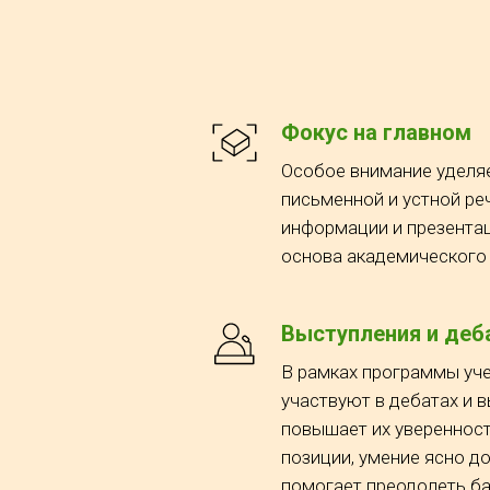
Фокус на главном
Особое внимание уделя
письменной и устной ре
информации и презента
основа академического 
Выступления и деб
В рамках программы уче
участвуют в дебатах и в
повышает их уверенност
позиции, умение ясно д
помогает преодолеть ба