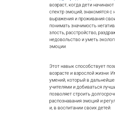
возраст, когда дети начинаю
спектр эмоций, знакомятся с 
выражения и проживания свои
понимать значимость негатив
злость, расстройство, раздраж
недовольство и уметь эколог
эмоции.
Этот навык способствует по
возрасте и взрослой жизни. 
умений, который в дальнейше
учителями и добиваться лучши
позволяет строить долгосрочн
распознавания эмоций и регу
и, в воспитании своих детей.