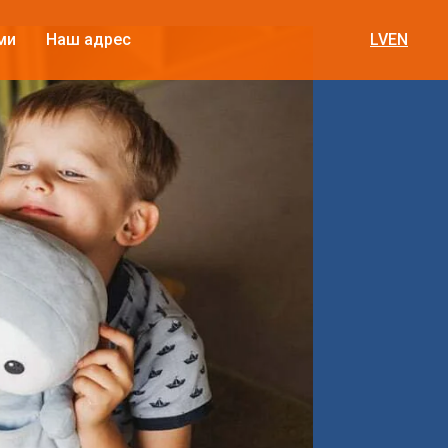
ми
Наш адрес
LV
EN