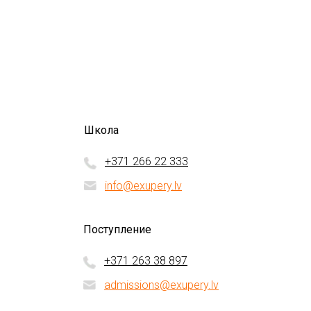
Школа
+371 266 22 333
info@exupery.lv
Поступление
+371 263 38 897
admissions@exupery.lv