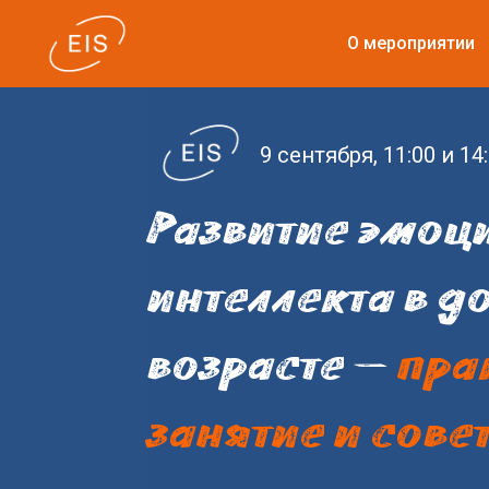
О мероприятии
9 сентября, 11:00 и 1
Развитие эмоц
интеллекта в 
возрасте —
пра
занятие и сове