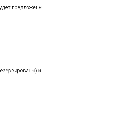
будет предложены
арезервированы) и