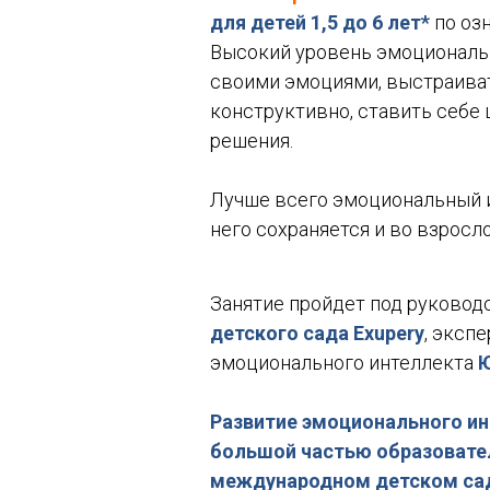
для детей 1,5 до 6 лет*
по оз
Высокий уровень эмоциональн
своими эмоциями, выстраива
конструктивно, ставить себе
решения.
Лучше всего эмоциональный и
него сохраняется и во взросл
Занятие пройдет под руково
детского сада Exupery
, эксп
эмоционального интеллекта
Ю
Развитие эмоционального ин
большой частью образовате
международном детском сад