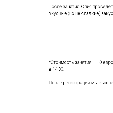
После занятия Юлия проведе
вкусные (но не сладкие) закус
*Стоимость занятия — 10 евро
в 14:30.
После регистрации мы вышлем