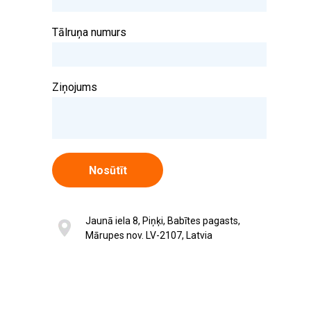
Tālruņa numurs
Ziņojums
Nosūtīt
Jaunā iela 8, Piņķi, Babītes pagasts,
Mārupes nov. LV-2107, Latvia