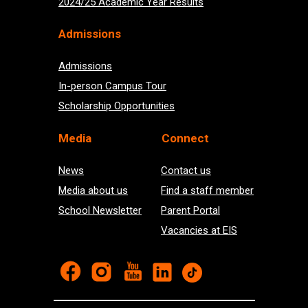
2024/25 Academic Year Results
Admissions
Admissions
In-person Campus Tour
Scholarship Opportunities
Med
ia
Connect
News
Contact us
Media about us
Find a staff member
School Newsletter
Parent Portal
Vacancies at EIS