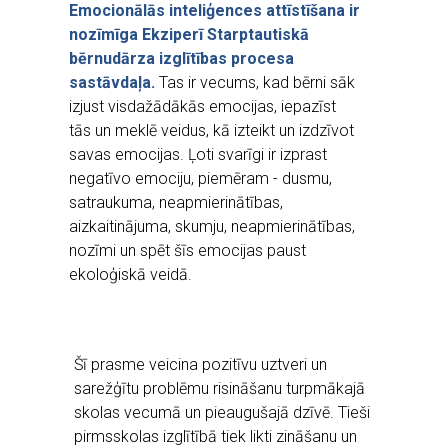
Emocionālās inteliģences attīstīšana ir
nozīmīga Ekziperī Starptautiskā
bērnudārza izglītības procesa
sastāvdaļa.
Tas ir vecums, kad bērni sāk
izjust visdažādākās emocijas, iepazīst
tās un meklē veidus, kā izteikt un izdzīvot
savas emocijas. Ļoti svarīgi ir izprast
negatīvo emociju, piemēram - dusmu,
satraukuma, neapmierinātības,
aizkaitinājuma, skumju, neapmierinātības,
nozīmi un spēt šīs emocijas paust
ekoloģiskā veidā.
Šī prasme veicina pozitīvu uztveri un
sarežģītu problēmu risināšanu turpmākajā
skolas vecumā un pieaugušajā dzīvē. Tieši
pirmsskolas izglītībā tiek likti zināšanu un