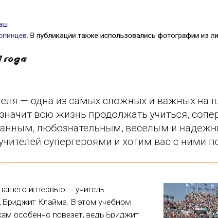
аш
опинцев
. В публикации также использовались фотографии из ли
4 года
еля — одна из самых сложных и важных на п
значит всю жизнь продолжать учиться, сопе
анным, любознательным, веселым и надеж
учителей супергероями и хотим вас с ними п
 нашего интервью — учитель
, Бриджит Клайма. В этом учебном
кам особенно повезет, ведь Бриджит