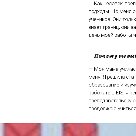
— Как человек, пре
подходы. Но меня 
учеников. Они толь
знает границ, они 
день моей работы 
— Почему вы вы
— Моя мама училась
меня. Я решила ста
образование и изуч
работать в EIS, я 
преподавательскую 
продолжаю учиться 