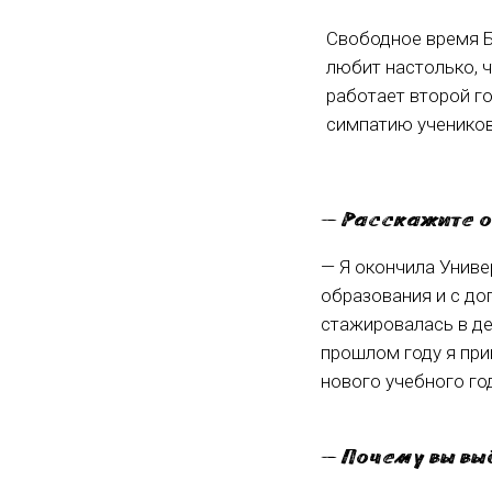
Свободное время Б
любит настолько, ч
работает второй г
симпатию учеников
— Расскажите о
— Я окончила Униве
образования и с до
стажировалась в де
прошлом году я при
нового учебного го
— Почему вы вы