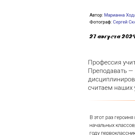
Автор:
Марианна Ход
Фотограф:
Сергей Ск
27 августа 202
Профессия учит
Преподавать — 
дисциплиниров
считаем наших 
В этот раз героиня
начальных классов
году первоклассни