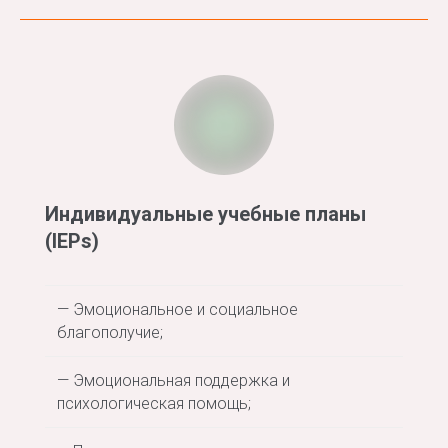
Индивидуальные учебные планы
(IEPs)
— Эмоциональное и социальное
благополучие;
— Эмоциональная поддержка и
психологическая помощь;