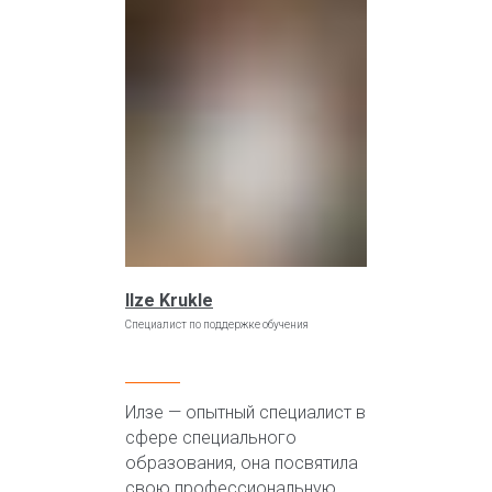
Ilze Krukle
Специалист по поддержке обучения
Илзе — опытный специалист в
сфере специального
образования, она посвятила
свою профессиональную