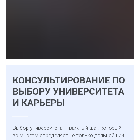
Клуб испанского кино
Художественные мастерские
Кулинарный клуб
Клуб творческого письма (6–
12 классы)
Студия керамики
КОНСУЛЬТИРОВАНИЕ ПО
ВЫБОРУ УНИВЕРСИТЕТА
И КАРЬЕРЫ
Выбор университета — важный шаг, который
во многом определяет не только дальнейший