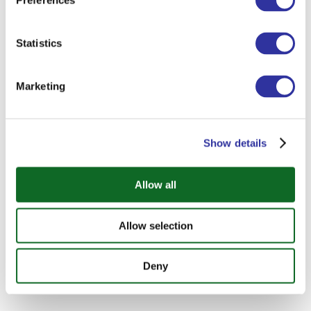
Preferences
учеников.
Подробнее >>
Statistics
Работа с семьями
Marketing
Show details
Allow all
Allow selection
Deny