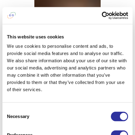
This website uses cookies
We use cookies to personalise content and ads, to
provide social media features and to analyse our traffic.
We also share information about your use of our site with
our social media, advertising and analytics partners who
may combine it with other information that you’ve
Zhanna Silicha
provided to them or that they’ve collected from your use
Логопед
of their services.
Consent
Жанна — логопед с более
Necessary
Selection
чем 30‑летним опытом
работы в сфере
образования и поддержки