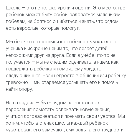
Школа — это не только уроки и оценки. Это место, где
ребёнок может быть собой: радоваться маленьким
победам, не бояться ошибаться и знать, что рядом
есть взрослые, которые помогут.
Мы бережно относимся к особенностям каждого
ученика и искренне ценим то, что делает детей
непохожими друг на друга. Если в учёбе что-то не
получается — мы не спешим оценивать, а ищем, как
поддержать ребёнка и помочь ему увидеть
следующий шаг. Если непросто в общении или ребёнку
тревожно — мы стараемся услышать его и помочь
найти опору.
Наша задача — быть рядом на всех этапах
взросления: помогать осваивать новые знания,
учиться договариваться и понимать свои чувства. Мы
хотим, чтобы в стенах школы каждый ребёнок
чувствовал: его замечают, ему рады, а его трудности