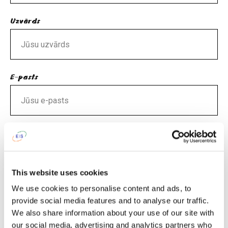
Uzvārds
E-pasts
Tālrunis
This website uses cookies
We use cookies to personalise content and ads, to
Valoda
provide social media features and to analyse our traffic.
We also share information about your use of our site with
our social media, advertising and analytics partners who