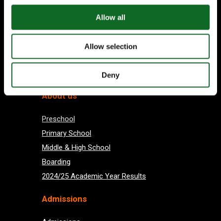
Allow all
Allow selection
Subscribe
Deny
About us
Preschool
Primary School
Middle & High School
Boarding
2024/25 Academic Year Results
Admissions