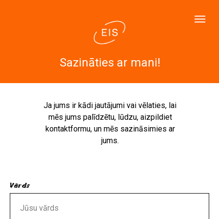
Sazināties ar mani!
Ja jums ir kādi jautājumi vai vēlaties, lai
mēs jums palīdzētu, lūdzu, aizpildiet
kontaktformu, un mēs sazināsimies ar
jums.
Vārds