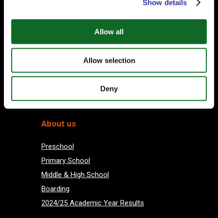
Show details
Your email
Allow all
Allow selection
Deny
Subscribe
About us
Preschool
Primary School
Middle & High School
Boarding
2024/25 Academic Year Results