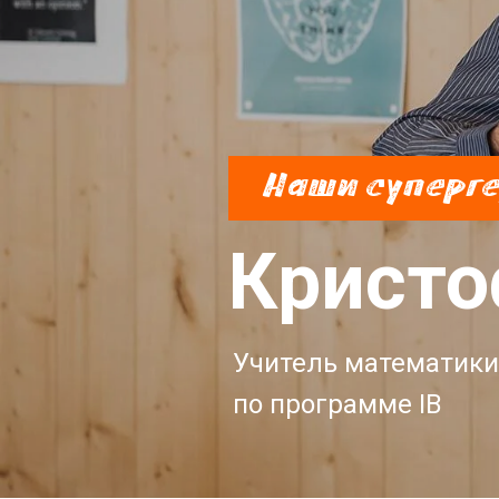
Наши суперг
Кристо
Учитель математики
по программе IB