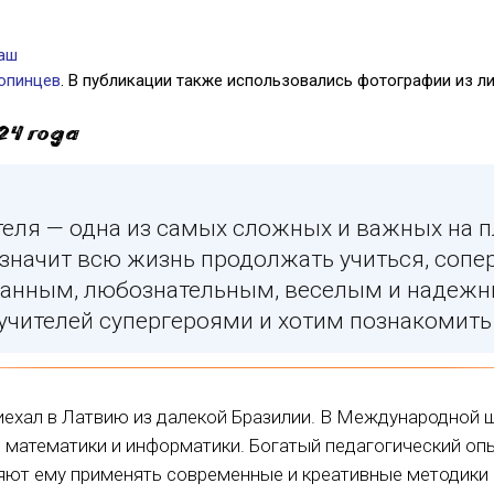
аш
опинцев
. В публикации также использовались фотографии из ли
24 года
еля — одна из самых сложных и важных на п
значит всю жизнь продолжать учиться, сопе
анным, любознательным, веселым и надеж
учителей супергероями и хотим познакомить 
ехал в Латвию из далекой Бразилии. В Международной ш
 математики и информатики. Богатый педагогический опы
яют ему применять современные и креативные методики 