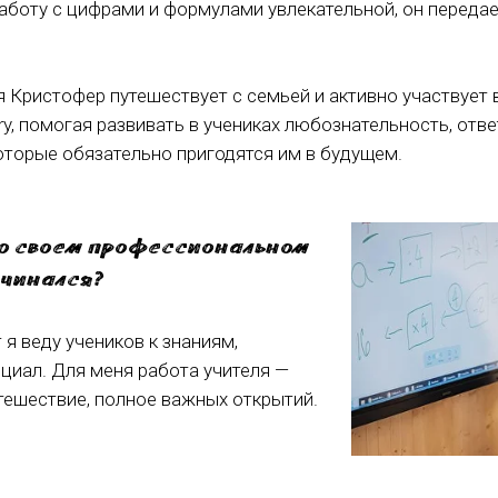
аботу с цифрами и формулами увлекательной, он передае
 Кристофер путешествует с семьей и активно участвует 
y, помогая развивать в учениках любознательность, отве
которые обязательно пригодятся им в будущем.
 о своем профессиональном
ачинался?
 я веду учеников к знаниям,
циал. Для меня работа учителя —
ешествие, полное важных открытий.