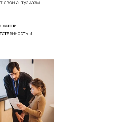
т свой энтузиазм
в жизни
тственность и