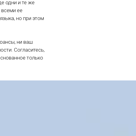
е одни и те же
 всеми ее
языка, но при этом
юансы, ни ваш
ости. Согласитесь,
основанное только