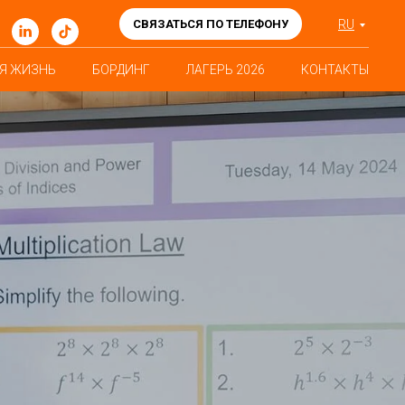
СВЯЗАТЬСЯ ПО ТЕЛЕФОНУ
RU
Я ЖИЗНЬ
БОРДИНГ
ЛАГЕРЬ 2026
КОНТАКТЫ