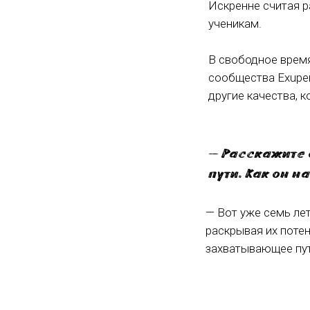
Искренне считая р
ученикам.
В свободное время
сообщества Exuper
другие качества, 
— Расскажите
пути. Как он н
— Вот уже семь лет
раскрывая их потен
захватывающее пут