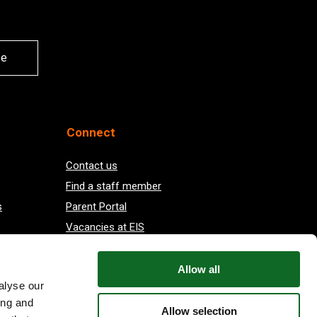
be
Connect
Contact us
Find a staff member
s
Parent Portal
Vacancies at EIS
Allow all
alyse our
ing and
Allow selection