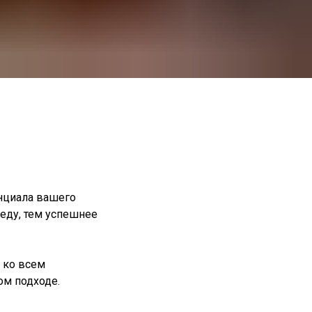
енциала вашего
еду, тем успешнее
 ко всем
ом подходе.