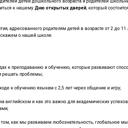
ителей детей дошкольного возраста и родителей школьн
иться к нашему
Дню открытых дверей
, который состоитс
ия, адресованного родителям детей в возрасте от 2 до 11 
сскажем о нашей школе.
дах к преподаванию и обучению, которые развивают спос
и решать проблемы;
оде к обучению языкам с 2,5 лет через общение и игру;
на английском и как это важно для академических успехо
ами;
 том, как мы развиваем любознательность, глобальное м