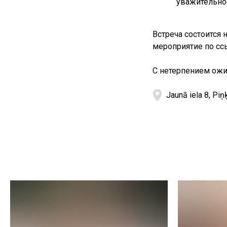
уважительно
Встреча состоится 
мероприятие по сс
С нетерпением ожид
Jaunā iela 8, Piņ