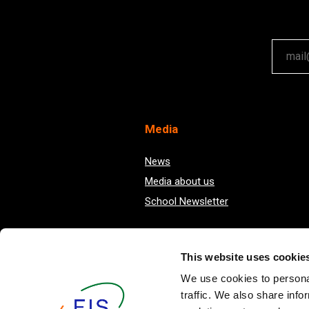
Your em
Med
ia
News
Media about us
School Newsletter
This website uses cookie
We use cookies to personal
traffic. We also share info