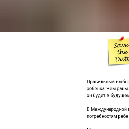
Правильный выбор 
ребенка. Чем рань
он будет в будущем
В Международной 
потребностям ребе